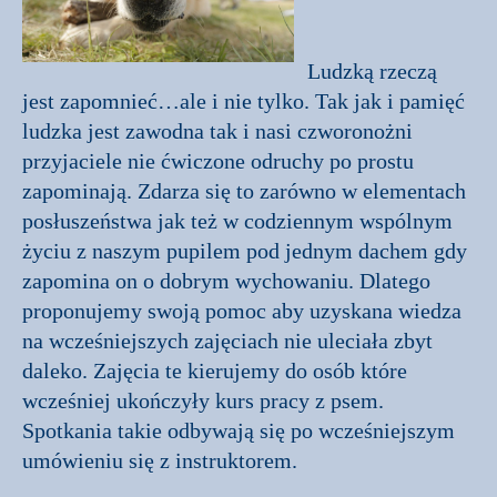
Ludzką rzeczą
jest zapomnieć…ale i nie tylko. Tak jak i pamięć
ludzka jest zawodna tak i nasi czworonożni
przyjaciele nie ćwiczone odruchy po prostu
zapominają. Zdarza się to zarówno w elementach
posłuszeństwa jak też w codziennym wspólnym
życiu z naszym pupilem pod jednym dachem gdy
zapomina on o dobrym wychowaniu. Dlatego
proponujemy swoją pomoc aby uzyskana wiedza
na wcześniejszych zajęciach nie uleciała zbyt
daleko. Zajęcia te kierujemy do osób które
wcześniej ukończyły kurs pracy z psem.
Spotkania takie odbywają się po wcześniejszym
umówieniu się z instruktorem.