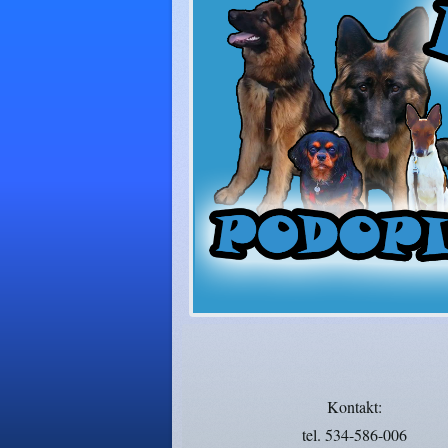
Kontakt:
tel. 534-586-006