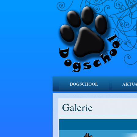
DOGSCHOOL
AKTUA
Galerie