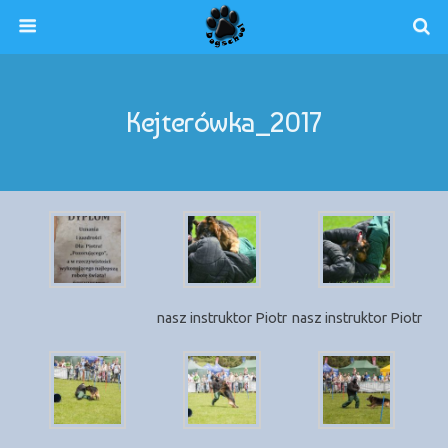
Kejterówka_2017
nasz instruktor Piotr
nasz instruktor Piotr