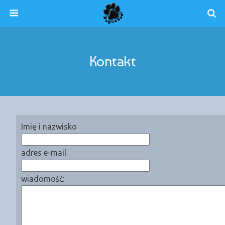
Kontakt
Imię i nazwisko
adres e-mail
wiadomość: