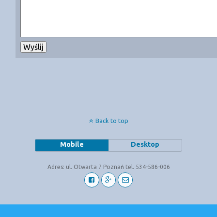
Back to top
Mobile
Desktop
Adres: ul. Otwarta 7 Poznań tel. 534-586-006