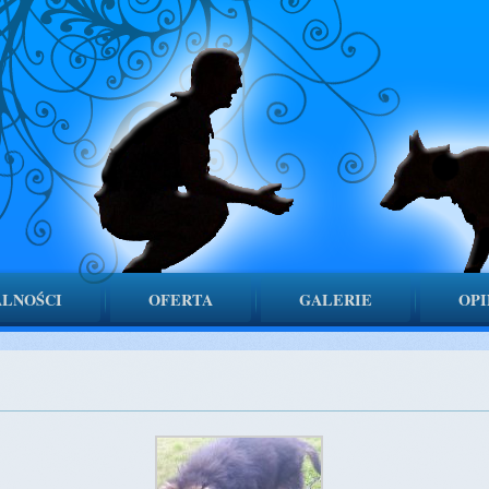
LNOŚCI
OFERTA
GALERIE
OPI