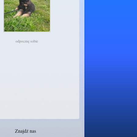
odpocznę sobie
Znajdź nas