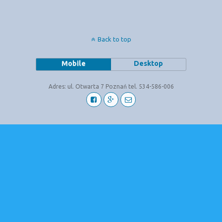
Back to top
Mobile
Desktop
Adres: ul. Otwarta 7 Poznań tel. 534-586-006