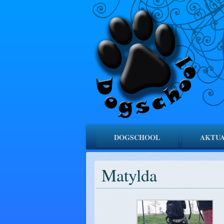
DOGSCHOOL
AKTUA
Matylda