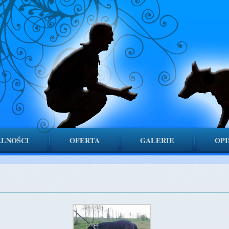
LNOŚCI
OFERTA
GALERIE
OPI