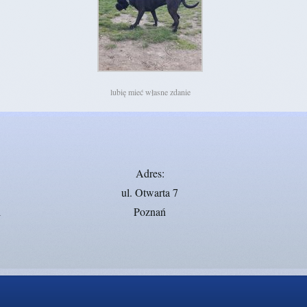
lubię mieć własne zdanie
Adres:
ul. Otwarta 7
l
Poznań