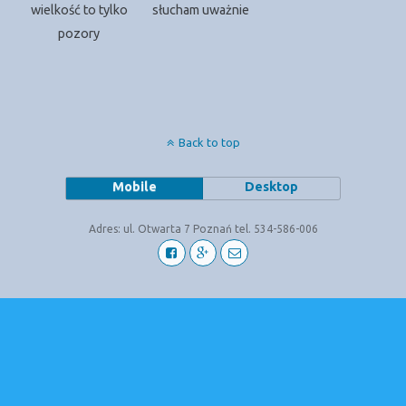
wielkość to tylko
słucham uważnie
pozory
Back to top
Mobile
Desktop
Adres: ul. Otwarta 7 Poznań tel. 534-586-006