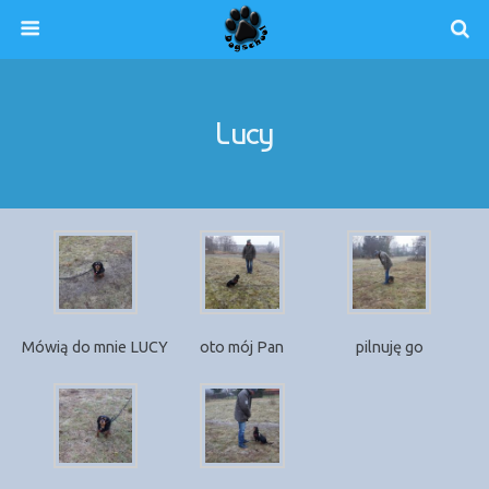
Lucy
Mówią do mnie LUCY
oto mój Pan
pilnuję go