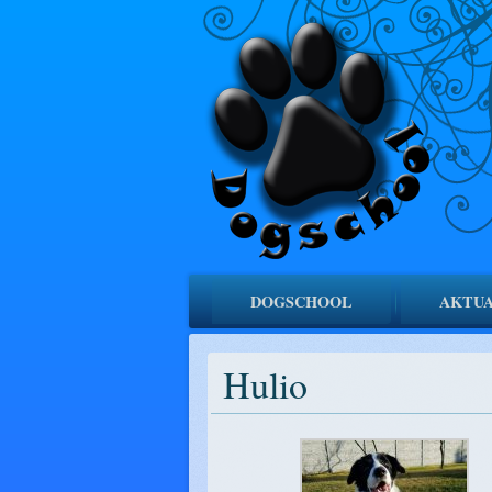
DOGSCHOOL
AKTUA
Hulio