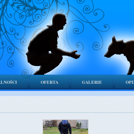
LNOŚCI
OFERTA
GALERIE
OPI